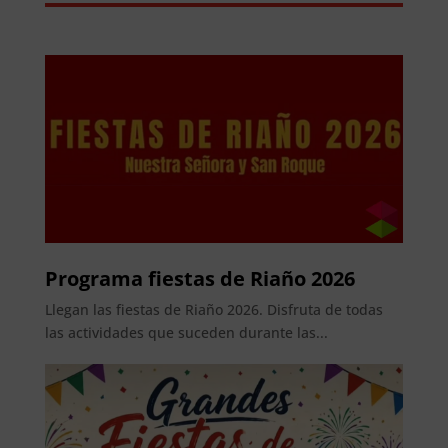
Programa fiestas de Riaño 2026
Llegan las fiestas de Riaño 2026. Disfruta de todas
las actividades que suceden durante las...