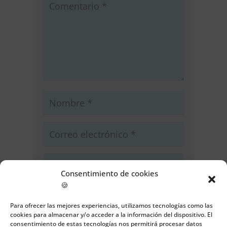
Consentimiento de cookies
🍪
Guarda mi nombre, correo
electrónico y web en este navegador
Para ofrecer las mejores experiencias, utilizamos tecnologías como las
para la próxima vez que comente.
cookies para almacenar y/o acceder a la información del dispositivo. El
consentimiento de estas tecnologías nos permitirá procesar datos