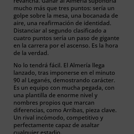
revancha. Ganar al Almería supondría
mucho más que tres puntos: sería un
golpe sobre la mesa, una bocanada de
aire, una reafirmación de identidad.
Distanciar al segundo clasificado a
cuatro puntos sería un paso de gigante
en la carrera por el ascenso. Es
la hora
de la verdad.
No lo tendrá fácil. El Almería llega
lanzado, tras imponerse en el minuto
90 al Leganés, demostrando carácter.
Es un equipo
con mucha pegada
, con
una plantilla de enorme nivel y
nombres propios que marcan
diferencias, como Arribas, pieza clave.
Un rival incómodo, competitivo y
perfectamente capaz de asaltar
cualquier estadio.