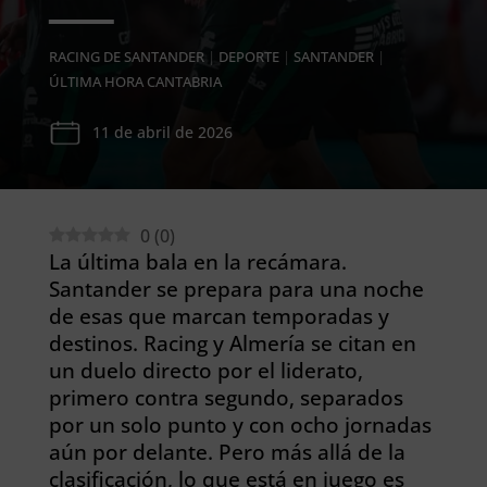
RACING DE SANTANDER
|
DEPORTE
|
SANTANDER
|
ÚLTIMA HORA CANTABRIA
11 de abril de 2026
0
(
0
)
La última bala en la recámara.
Santander se prepara para una noche
de esas que marcan temporadas
y
destinos. Racing y Almería se citan en
un duelo directo por el liderato,
primero contra segundo, separados
por un solo punto y con ocho jornadas
aún por delante. Pero más allá de la
clasificación, lo que está en juego es