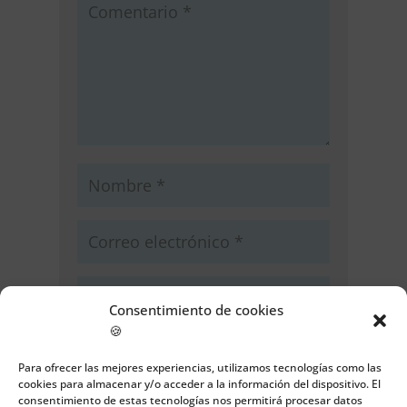
Consentimiento de cookies
🍪
Guarda mi nombre, correo
electrónico y web en este navegador
Para ofrecer las mejores experiencias, utilizamos tecnologías como las
cookies para almacenar y/o acceder a la información del dispositivo. El
para la próxima vez que comente.
consentimiento de estas tecnologías nos permitirá procesar datos