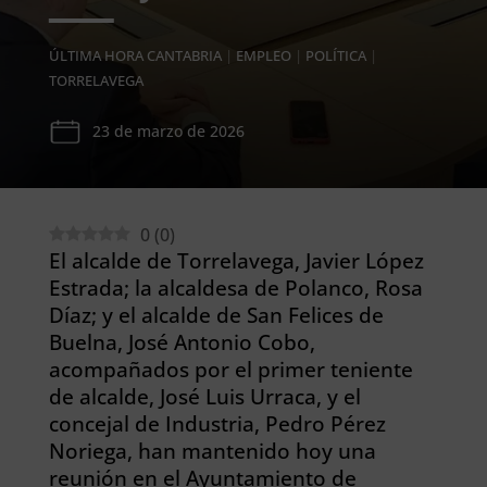
ÚLTIMA HORA CANTABRIA
|
EMPLEO
|
POLÍTICA
|
TORRELAVEGA
23 de marzo de 2026
0
(
0
)
El alcalde de Torrelavega, Javier López
Estrada; la alcaldesa de Polanco, Rosa
Díaz; y el alcalde de San Felices de
Buelna, José Antonio Cobo,
acompañados por el primer teniente
de alcalde, José Luis Urraca, y el
concejal de Industria, Pedro Pérez
Noriega, han mantenido hoy una
reunión en el Ayuntamiento de