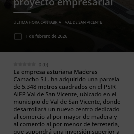
proyecto empresarial
ÚLTIMA HORA CANTABRIA
|
VAL DE SAN VICENTE
1 de febrero de 2026
0
(
0
)
La empresa asturiana Maderas
Camacho S.L. ha adquirido una parcela
de 5.348 metros cuadrados en el PSIR
AIEP Val de San Vicente, ubicado en el
municipio de Val de San Vicente, donde
desarrollará un nuevo centro dedicado
al comercio al por mayor de madera y
al comercio al por menor de ferretería,
que supondrá una inversión superior a