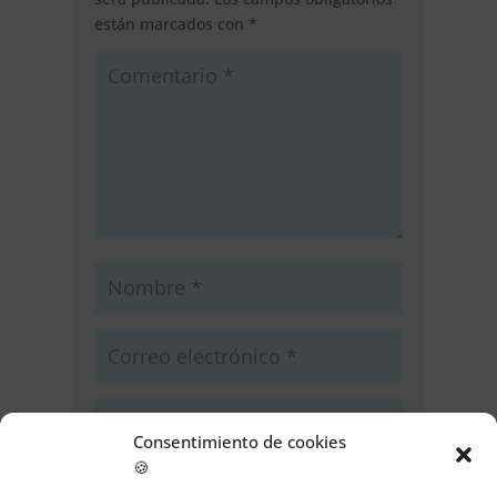
están marcados con
*
Consentimiento de cookies
🍪
Guarda mi nombre, correo