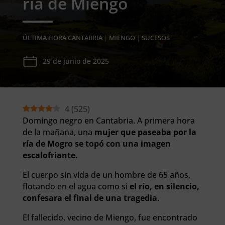
ría de Miengo
ÚLTIMA HORA CANTABRIA
|
MIENGO
|
SUCESOS
29 de junio de 2025
4
(
525
)
Domingo negro en Cantabria. A primera hora
de la mañana, una
mujer que paseaba por la
ría de Mogro se topó con una imagen
escalofriante.
El cuerpo sin vida de un hombre de 65 años,
flotando en el agua como si
el río, en silencio,
confesara el final de una tragedia
.
El fallecido, vecino de Miengo, fue encontrado