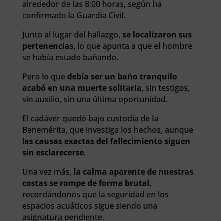
alrededor de las 8:00 horas, según ha
confirmado la Guardia Civil.
Junto al lugar del hallazgo,
se localizaron sus
pertenencias
, lo que apunta a que el hombre
se había estado bañando.
Pero lo que
debía ser un baño tranquilo
acabó en una muerte solitaria
, sin testigos,
sin auxilio, sin una última oportunidad.
El cadáver quedó bajo custodia de la
Benemérita, que investiga los hechos, aunque
l
as causas exactas del fallecimiento siguen
sin esclarecerse
.
Una vez más,
la calma aparente de nuestras
costas se rompe de forma brutal
,
recordándonos que la seguridad en los
espacios acuáticos sigue siendo una
asignatura pendiente.