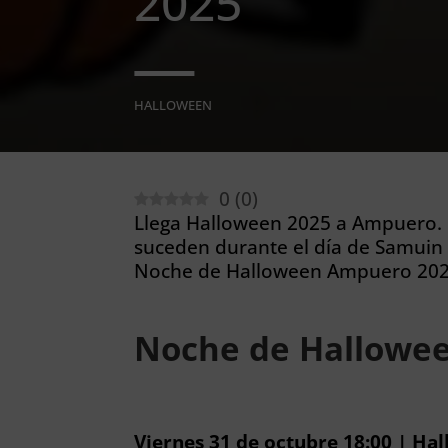
2025
HALLOWEEN
0
(
0
)
Llega Halloween 2025 a Ampuero. 
suceden durante el día de Samuin
Noche de Halloween Ampuero 202
Noche de Hallowe
Viernes 31 de octubre 18:00 | H