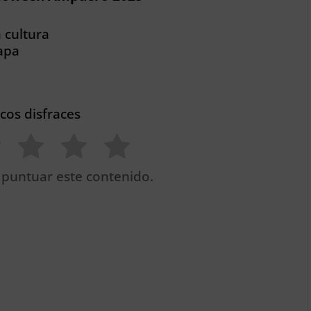
a cultura
mapa
icos disfraces
 puntuar este contenido.