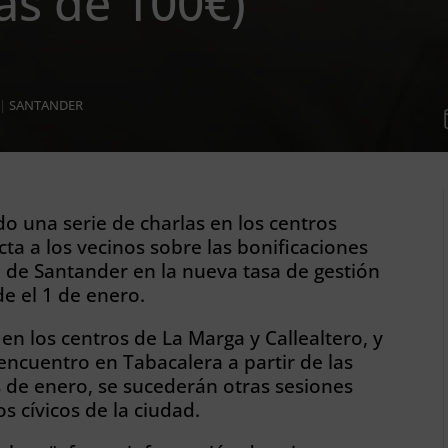
ás de 100€)
|
SANTANDER
do una serie de charlas en los centros
cta a los vecinos sobre las bonificaciones
 de Santander en la nueva tasa de gestión
e el 1 de enero.
en los centros de La Marga y Callealtero, y
encuentro en Tabacalera a partir de las
s de enero, se sucederán otras sesiones
os cívicos de la ciudad.