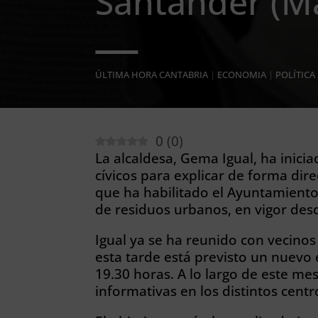
Santander (M
ÚLTIMA HORA CANTABRIA
|
ECONOMIA
|
POLÍTICA
0
(
0
)
La alcaldesa, Gema Igual, ha inicia
cívicos para explicar de forma dire
que ha habilitado el Ayuntamiento
de residuos urbanos, en vigor desd
Igual ya se ha reunido con vecinos 
esta tarde está previsto un nuevo 
19.30 horas. A lo largo de este me
informativas en los distintos centr