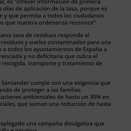
ual, es “ofrecer información de primera
 días de aplicación de la tasa, porque es
 y que permita a todos los ciudadanos
hos que nuestra ordenanza reconoce”.
ueva tasa de residuos responde al
e residuos y suelos contaminados para una
o a todos los ayuntamientos de España a
renciada y no deficitaria que cubra el
de recogida, transporte y tratamiento de
e Santander cumple con una exigencia que
ando de proteger a las familias
icaciones ambientales de hasta un 30% en
sociales, que suman una reducción de hasta
desplegado una campaña divulgativa que
lla e intuitiva