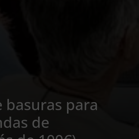
e basuras para
endas de