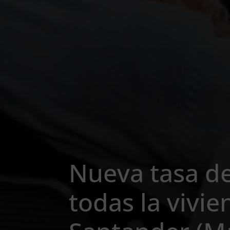
Nueva tasa d
todas la vivi