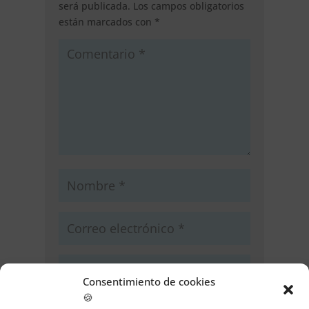
será publicada.
Los campos obligatorios
están marcados con
*
Consentimiento de cookies
🍪
Guarda mi nombre, correo