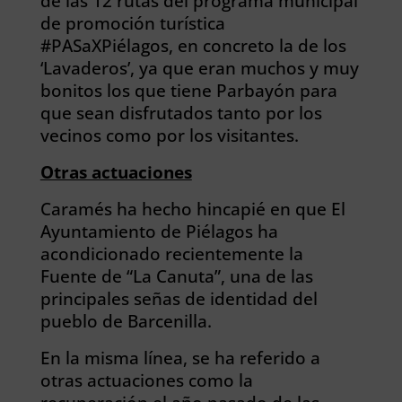
de las 12 rutas del programa municipal
de promoción turística
#PASaXPiélagos, en concreto la de los
‘Lavaderos’, ya que eran muchos y muy
bonitos los que tiene Parbayón para
que sean disfrutados tanto por los
vecinos como por los visitantes.
Otras actuaciones
Caramés ha hecho hincapié en que El
Ayuntamiento de Piélagos ha
acondicionado recientemente la
Fuente de “La Canuta”, una de las
principales señas de identidad del
pueblo de Barcenilla.
En la misma línea, se ha referido a
otras actuaciones como la