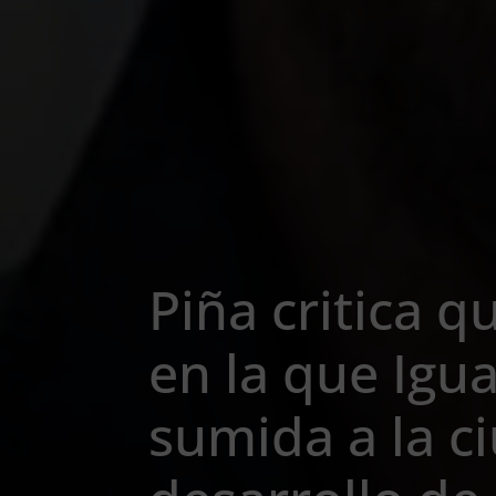
Piña critica qu
en la que Igu
sumida a la c