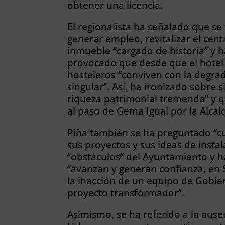
obtener una licencia.
El regionalista ha señalado que se
generar empleo, revitalizar el cen
inmueble “cargado de historia” y h
provocado que desde que el hotel 
hosteleros “conviven con la degrad
singular”. Así, ha ironizado sobre s
riqueza patrimonial tremenda” y que
al paso de Gema Igual por la Alcald
Piña también se ha preguntado “
sus proyectos y sus ideas de insta
“obstáculos” del Ayuntamiento y 
“avanzan y generan confianza, en 
la inacción de un equipo de Gobier
proyecto transformador”.
Asimismo, se ha referido a la aus