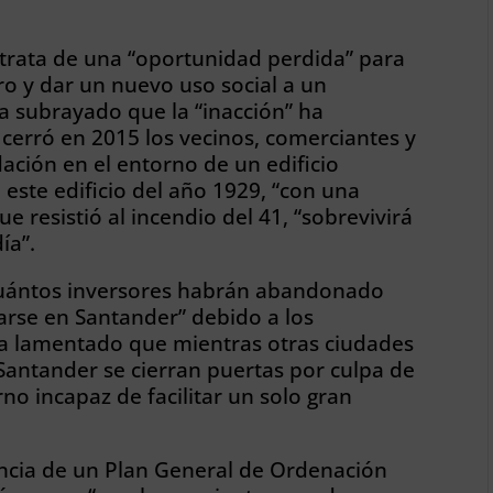
 trata de una “oportunidad perdida” para
tro y dar un nuevo uso social a un
a subrayado que la “inacción” ha
cerró en 2015 los vecinos, comerciantes y
ación en el entorno de un edificio
i este edificio del año 1929, “con una
 resistió al incendio del 41, “sobrevivirá
ía”.
cuántos inversores habrán abandonado
larse en Santander” debido a los
ha lamentado que mientras otras ciudades
Santander se cierran puertas por culpa de
no incapaz de facilitar un solo gran
encia de un Plan General de Ordenación