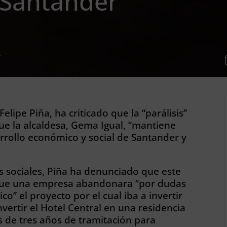
 Santander
R
elipe Piña, ha criticado que la “parálisis”
que la alcaldesa, Gema Igual, “mantiene
rrollo económico y social de Santander y
s sociales, Piña ha denunciado que este
que una empresa abandonara “por dudas
ico” el proyecto por el cual iba a invertir
vertir el Hotel Central en una residencia
 de tres años de tramitación para