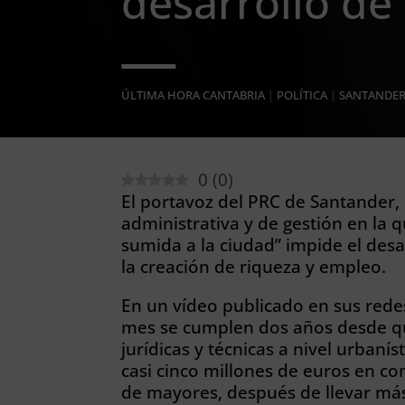
desarrollo de
ÚLTIMA HORA CANTABRIA
|
POLÍTICA
|
SANTANDE
0
(
0
)
El portavoz del PRC de Santander, F
administrativa y de gestión en la 
sumida a la ciudad” impide el desa
la creación de riqueza y empleo.
En un vídeo publicado en sus rede
mes se cumplen dos años desde 
jurídicas y técnicas a nivel urbaníst
casi cinco millones de euros en con
de mayores, después de llevar más