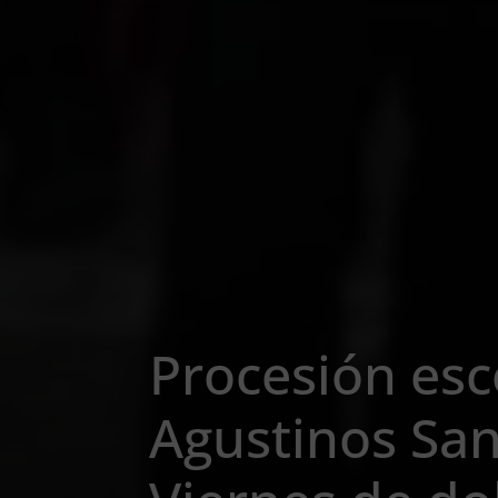
Procesión esco
Agustinos Sa