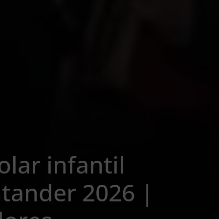
lar infantil
ntander 2026 |