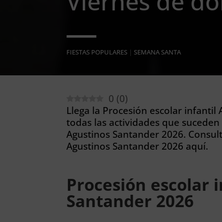
Viernes de do
FIESTAS POPULARES
|
SEMANA SANTA
0
(
0
)
Llega la Procesión escolar infantil
todas las actividades que suceden 
Agustinos Santander 2026. Consulta
Agustinos Santander 2026 aquí.
Procesión escolar i
Santander 2026