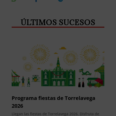
Whatsapp
Facebook
Telegram
ÚLTIMOS SUCESOS
Programa fiestas de Torrelavega
2026
Llegan las fiestas de Torrelavega 2026. Disfruta de