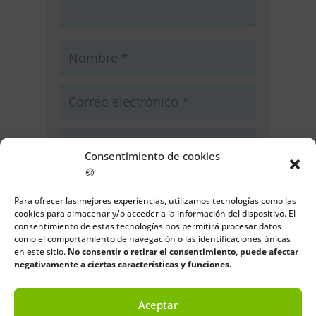
Consentimiento de cookies
🍪
Guarda mi nombre, correo
electrónico y web en este navegador
Para ofrecer las mejores experiencias, utilizamos tecnologías como las
para la próxima vez que comente.
cookies para almacenar y/o acceder a la información del dispositivo. El
consentimiento de estas tecnologías nos permitirá procesar datos
como el comportamiento de navegación o las identificaciones únicas
Enviar comentario
en este sitio.
No consentir o retirar el consentimiento, puede afectar
negativamente a ciertas características y funciones.
Aceptar