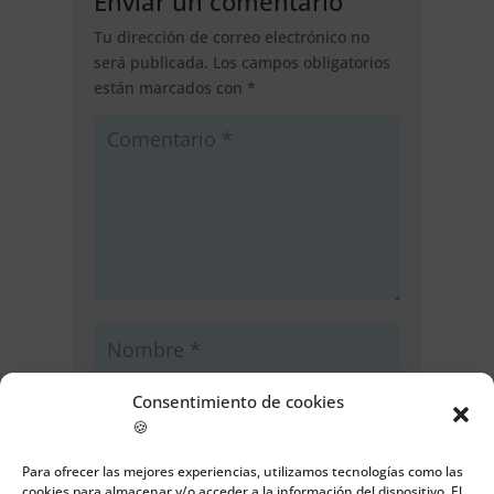
Enviar un comentario
Tu dirección de correo electrónico no
será publicada.
Los campos obligatorios
están marcados con
*
Consentimiento de cookies
🍪
Para ofrecer las mejores experiencias, utilizamos tecnologías como las
cookies para almacenar y/o acceder a la información del dispositivo. El