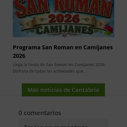
Programa San Roman en Camijanes
2026
Llega la fiesta de San Roman en Camijanes 2026.
Disfruta de todas las actividades que...
Más noticias de Cantabria
0 comentarios