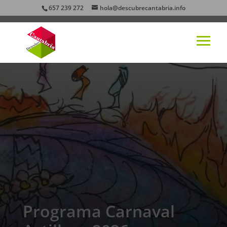
657 239 272
hola@descubrecantabria.info
Programa Carnaval