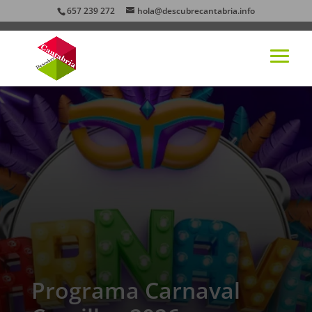
657 239 272
hola@descubrecantabria.info
Programa Carnaval