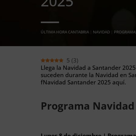
2025
ÚLTIMA HORA CANTABRIA
|
NAVIDAD
|
PROGRAMAS
5
(
3
)
Llega la Navidad a Santander 2025.
suceden durante la Navidad en Sa
fNavidad Santander 2025 aquí.
Programa Navidad
Lunes 8 de diciembre | Program