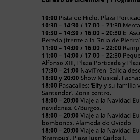
10:00
Pista de Hielo. Plaza Portica
10:30 – 14:30 / 17:00 – 21:30
Merca
10:30 – 14:30 / 16:00 – 20:30
El Asc
Pereda (frente a la Grúa de Piedra)
11:00 – 14:00 / 16:00 – 22:00
Rampa 
11:00 – 14:00 / 17:00 – 22:30
PequeN
Alfonso XIII, Plaza Porticada y Pl
17:30 – 21:00
NaviTren. Salida desde
18:00 y 20:00
Show Musical. Facha
18:00
Pasacalles: ‘Elfy y su familia
Santander’. Zona centro.
18:00 – 20:00
Viaje a la Navidad E
navideñas. C/Burgos.
18:00 – 20:00
Viaje a la Navidad Eu
bombones. Alameda de Oviedo.
18:00 – 20:00
Viaje a la Navidad Eu
‘Krampus’. Plaza Juan Carlos I.