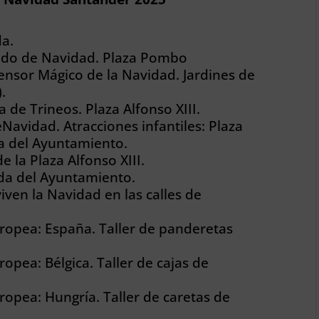
da.
do de Navidad. Plaza Pombo
ensor Mágico de la Navidad. Jardines de
.
de Trineos. Plaza Alfonso XIII.
avidad. Atracciones infantiles: Plaza
aza del Ayuntamiento.
 la Plaza Alfonso XIII.
da del Ayuntamiento.
 viven la Navidad en las calles de
uropea: España. Taller de panderetas
ropea: Bélgica. Taller de cajas de
ropea: Hungría. Taller de caretas de