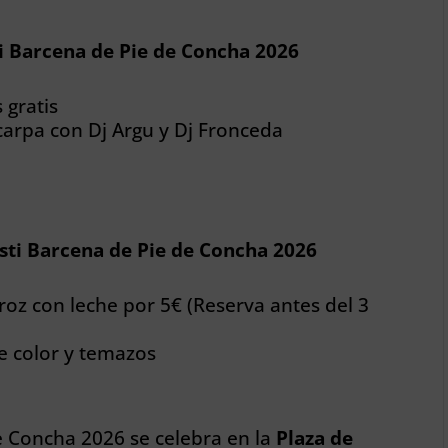
ti Barcena de Pie de Concha 2026
 gratis
carpa con Dj Argu y Dj Fronceda
sti Barcena de Pie de Concha 2026
oz con leche por 5€ (Reserva antes del 3
de color y temazos
e Concha 2026 se celebra en la
Plaza de