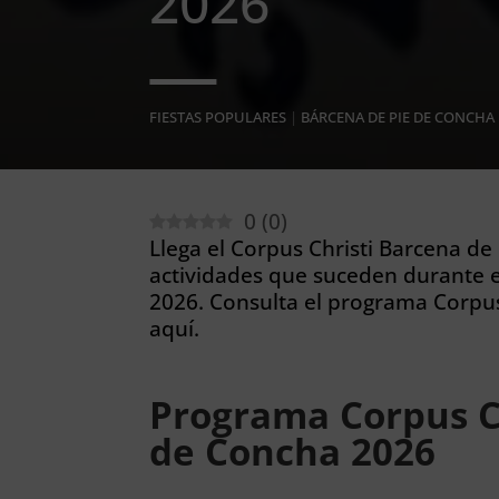
2026
FIESTAS POPULARES
|
BÁRCENA DE PIE DE CONCHA
0
(
0
)
Llega el Corpus Christi Barcena de
actividades que suceden durante e
2026. Consulta el programa Corpus
aquí.
Programa Corpus Ch
de Concha 2026