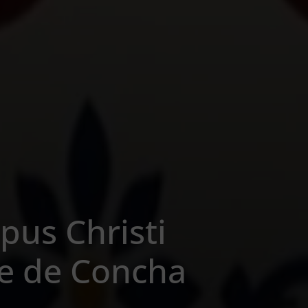
pus Christi
ie de Concha