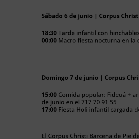
Sábado 6 de junio | Corpus Chris
18:30
Tarde infantil con hinchables
00:00
Macro fiesta nocturna en la 
Domingo 7 de junio | Corpus Chri
15:00
Comida popular: Fideuá + arr
de junio en el 717 70 91 55
17:00
Fiesta Holi infantil cargada 
El Corpus Christi Barcena de Pie d