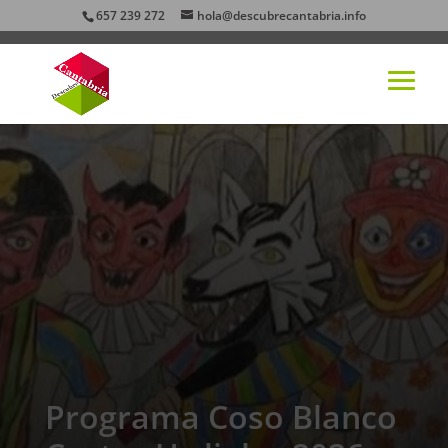
657 239 272
hola@descubrecantabria.info
Programa Coso Blanco