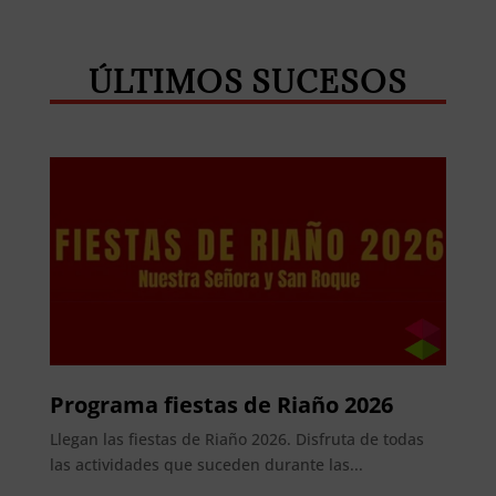
Whatsapp
Facebook
Telegram
ÚLTIMOS SUCESOS
Programa fiestas de Riaño 2026
Llegan las fiestas de Riaño 2026. Disfruta de todas
las actividades que suceden durante las...