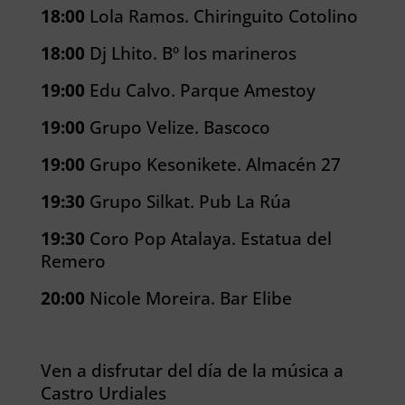
18:00
Lola Ramos. Chiringuito Cotolino
18:00
Dj Lhito. Bº los marineros
19:00
Edu Calvo. Parque Amestoy
19:00
Grupo Velize. Bascoco
19:00
Grupo Kesonikete. Almacén 27
19:30
Grupo Silkat. Pub La Rúa
19:30
Coro Pop Atalaya. Estatua del
Re
mero
20:00
Nicole Moreira. Bar Elibe
Ven a disfrutar del día de la música a
Castro Urdiales