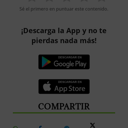
Sé el primero en puntuar este contenido.
¡Descarga la App y no te
pierdas nada más!
COMPARTIR
Share
Share
Share
Share