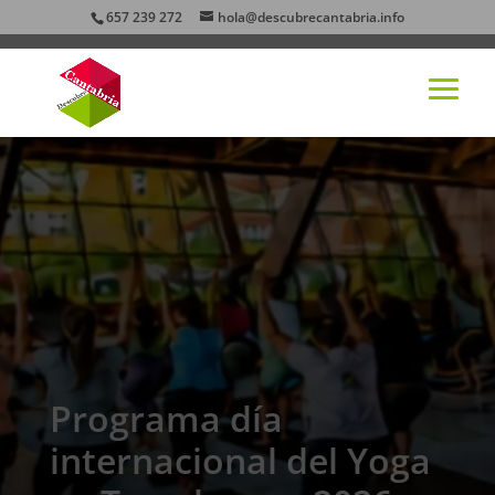
657 239 272
hola@descubrecantabria.info
Programa día
internacional del Yoga