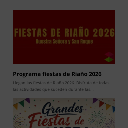
Programa fiestas de Riaño 2026
Llegan las fiestas de Riaño 2026. Disfruta de todas
las actividades que suceden durante las...