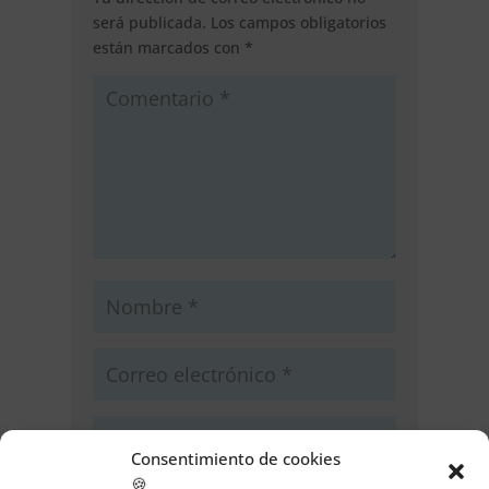
será publicada.
Los campos obligatorios
están marcados con
*
Consentimiento de cookies
🍪