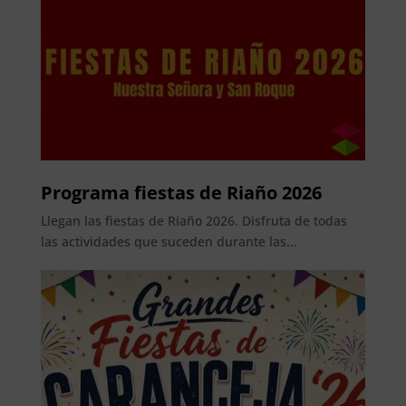
Programa fiestas de Riaño 2026
Llegan las fiestas de Riaño 2026. Disfruta de todas
las actividades que suceden durante las...