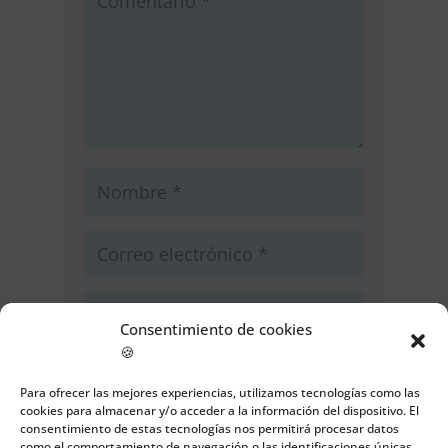
Consentimiento de cookies
🍪
Guarda mi nombre, correo
electrónico y web en este navegador
Para ofrecer las mejores experiencias, utilizamos tecnologías como las
cookies para almacenar y/o acceder a la información del dispositivo. El
para la próxima vez que comente.
consentimiento de estas tecnologías nos permitirá procesar datos
como el comportamiento de navegación o las identificaciones únicas