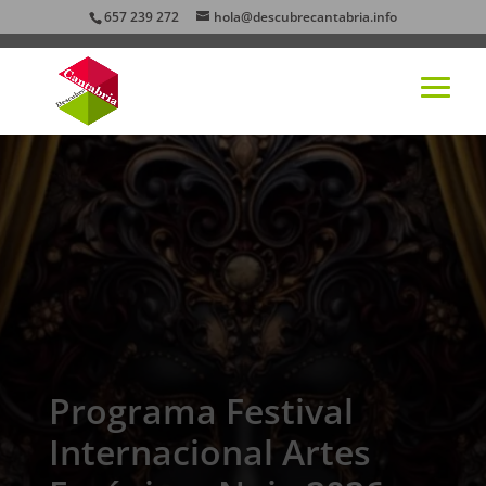
657 239 272
hola@descubrecantabria.info
Programa Festival
Internacional Artes