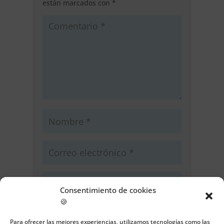
están marcados con
*
Consentimiento de cookies
🍪
Guarda mi nombre, correo
electrónico y web en este navegador
Para ofrecer las mejores experiencias, utilizamos tecnologías como las