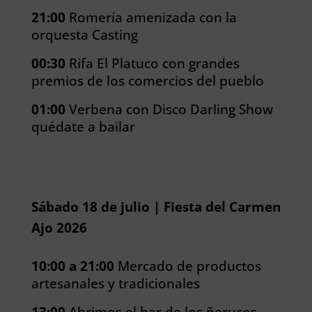
21:00
Romería amenizada con la
orquesta Casting
00:30
Rifa El Platuco con grandes
premios de los comercios del pueblo
01:00
Verbena con Disco Darling Show
quédate a bailar
Sábado 18 de julio | Fiesta del Carmen
Ajo 2026
10:00 a 21:00
Mercado de productos
artesanales y tradicionales
13:00
Abrimos el bar de los ñerucos