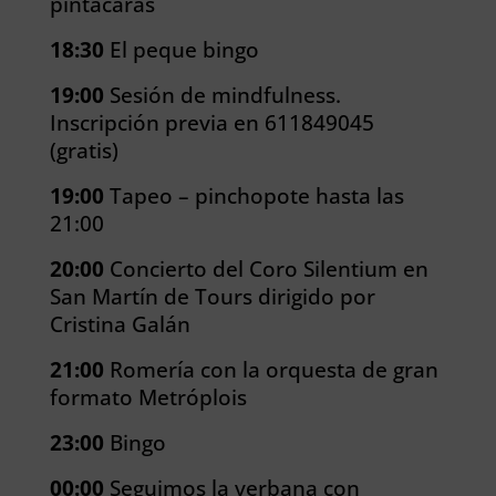
pintacaras
18:30
El peque bingo
19:00
Sesión de mindfulness.
Inscripción previa en 611849045
(gratis)
19:00
Tapeo – pinchopote hasta las
21:00
20:00
Concierto del Coro Silentium en
San Martín de Tours dirigido por
Cristina Galán
21:00
Romería con la orquesta de gran
formato Metróplois
23:00
Bingo
00:00
Seguimos la verbana con