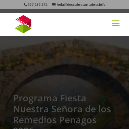
657 239 272
hola@descubrecantabria.info
Programa Fiesta
Nuestra Señora de los
Remedios Penagos