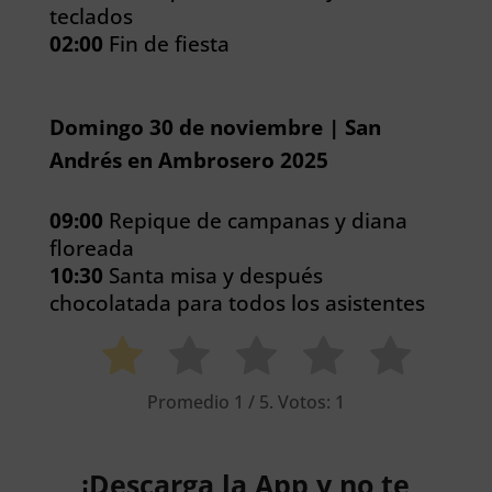
teclados
02:00
Fin de fiesta
Domingo 30 de noviembre | San
Andrés en Ambrosero 2025
09:00
Repique de campanas y diana
floreada
10:30
Santa misa y después
chocolatada para todos los asistentes
Promedio
1
/ 5. Votos:
1
¡Descarga la App y no te