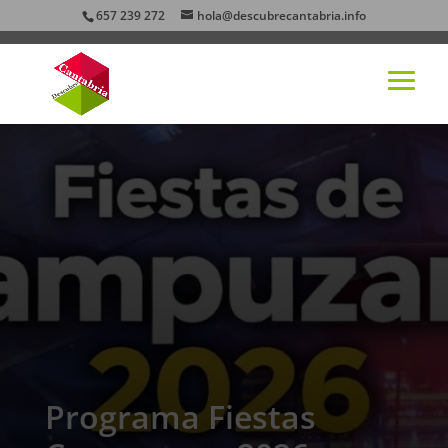
657 239 272
hola@descubrecantabria.info
Programa Fiestas