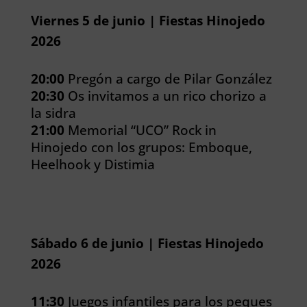
Viernes 5 de junio | Fiestas Hinojedo
2026
20:00
Pregón a cargo de Pilar González
20:30
Os invitamos a un rico chorizo a
la sidra
21:00
Memorial “UCO” Rock in
Hinojedo con los grupos: Emboque,
Heelhook y Distimia
Sábado 6 de junio | Fiestas Hinojedo
2026
11:30
Juegos infantiles para los peques