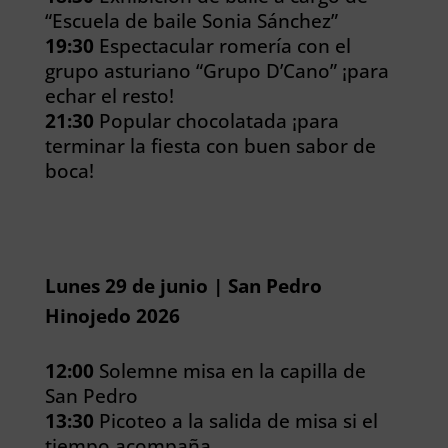
“Escuela de baile Sonia Sánchez”
19:30
Espectacular romería con el
grupo asturiano “Grupo D’Cano” ¡para
echar el resto!
21:30
Popular chocolatada ¡para
terminar la fiesta con buen sabor de
boca!
Lunes 29 de junio | San Pedro
Hinojedo 2026
12:00
Solemne misa en la capilla de
San Pedro
13:30
Picoteo a la salida de misa si el
tiempo acompaña