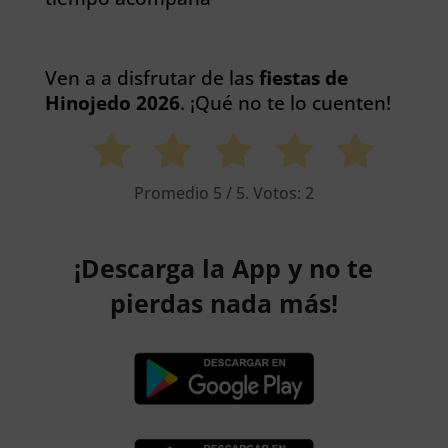
Ven a a disfrutar de las
fiestas de
Hinojedo 2026
. ¡Qué no te lo cuenten!
Promedio
5
/ 5. Votos:
2
¡Descarga la App y no te
pierdas nada más!