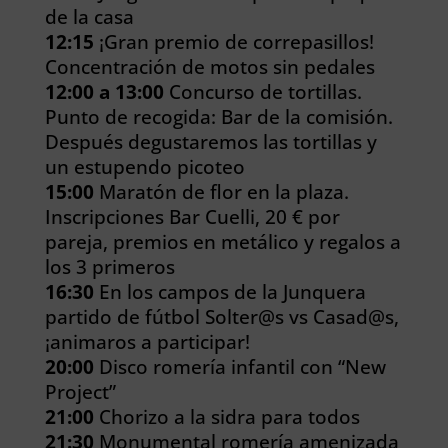
de la casa
12:15
¡Gran premio de correpasillos!
Concentración de motos sin pedales
12:00 a 13:00
Concurso de tortillas.
Punto de recogida: Bar de la comisión.
Después degustaremos las tortillas y
un estupendo picoteo
15:00
Maratón de flor en la plaza.
Inscripciones Bar Cuelli, 20 € por
pareja, premios en metálico y regalos a
los 3 primeros
16:30
En los campos de la Junquera
partido de fútbol Solter@s vs Casad@s,
¡animaros a participar!
20:00
Disco romería infantil con “New
Project”
21:00
Chorizo a la sidra para todos
21:30
Monumental romería amenizada