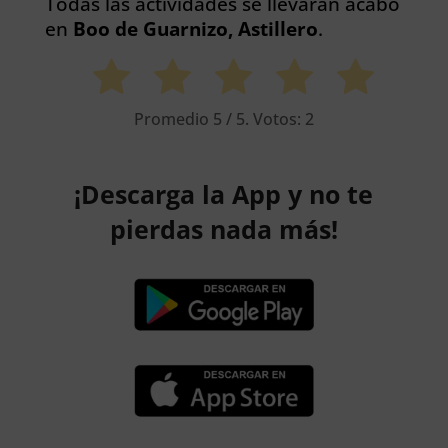
Todas las actividades se llevaran acabo
en
Boo de Guarnizo, Astillero
.
Promedio
5
/ 5. Votos:
2
¡Descarga la App y no te
pierdas nada más!