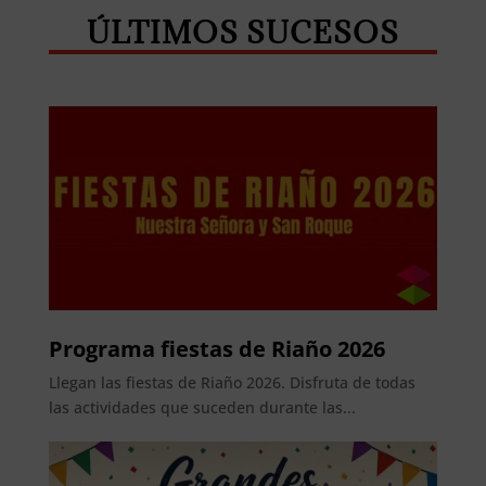
ÚLTIMOS SUCESOS
Programa fiestas de Riaño 2026
Llegan las fiestas de Riaño 2026. Disfruta de todas
las actividades que suceden durante las...