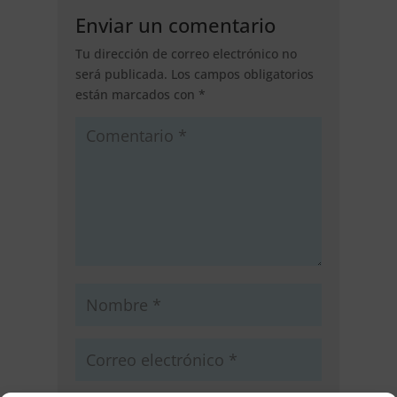
Enviar un comentario
Tu dirección de correo electrónico no
será publicada.
Los campos obligatorios
están marcados con
*