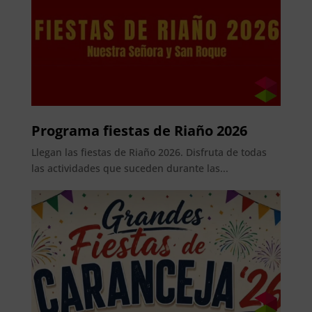
Programa fiestas de Riaño 2026
Llegan las fiestas de Riaño 2026. Disfruta de todas
las actividades que suceden durante las...