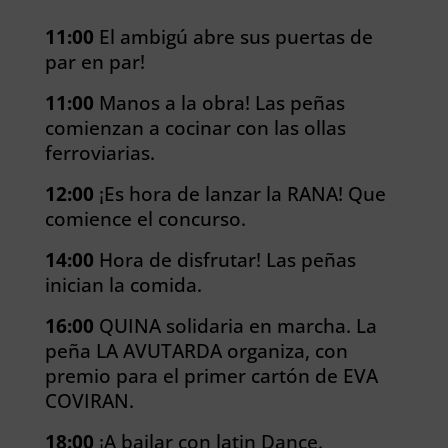
11:00
El ambigú abre sus puertas de
par en par!
11:00
Manos a la obra! Las peñas
comienzan a cocinar con las ollas
ferroviarias.
12:00
¡Es hora de lanzar la RANA! Que
comience el concurso.
14:00
Hora de disfrutar! Las peñas
inician la comida.
16:00
QUINA solidaria en marcha. La
peña LA AVUTARDA organiza, con
premio para el primer cartón de EVA
COVIRAN.
18:00
¡A bailar con latin Dance.