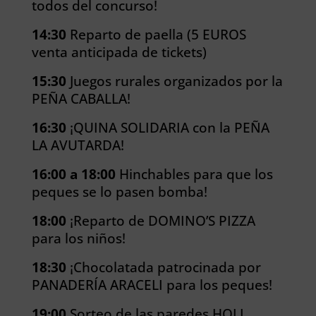
todos del concurso!
14:30
Reparto de paella (5 EUROS
venta anticipada de tickets)
15:30
Juegos rurales organizados por la
PEÑA CABALLA!
16:30
¡QUINA SOLIDARIA con la PEÑA
LA AVUTARDA!
16:00 a 18:00
Hinchables para que los
peques se lo pasen bomba!
18:00
¡Reparto de DOMINO’S PIZZA
para los niños!
18:30
¡Chocolatada patrocinada por
PANADERÍA ARACELI para los peques!
19:00
Sorteo de las paredes HOLI