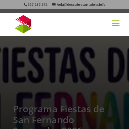
657 239 272
hola@descubrecantabria.info
Programa Fiestas de
San Fernando