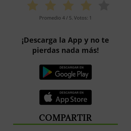
Promedio
4
/ 5. Votos:
1
¡Descarga la App y no te
pierdas nada más!
COMPARTIR