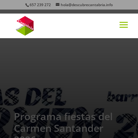
657 239 272
hola@descubrecantabria.info
Programa fiestas del
Carmen Santander