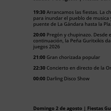
19:30
Arrancamos las fiestas. La c
para inundar el pueblo de musica y
puente de La Gándara hasta la Pl
20:00
Pregón y chupinazo. Desde e
continuación, la Peña Guritxikis dar
juegos 2026
21:00
Gran chorizada popular
22:30
Concierto en directo de la O
00:00
Darling Disco Show
Domingo 2 de agosto | Fiestas Gu