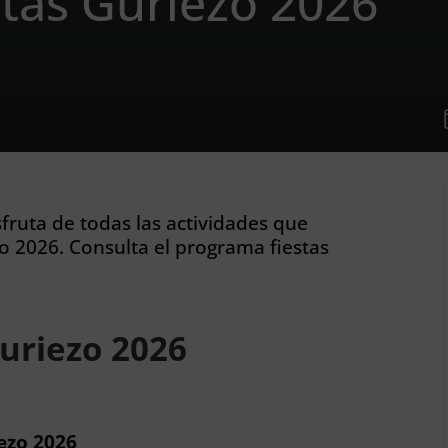
tas Guriezo 2026
sfruta de todas las actividades que
o 2026. Consulta el programa fiestas
uriezo 2026
iezo 2026