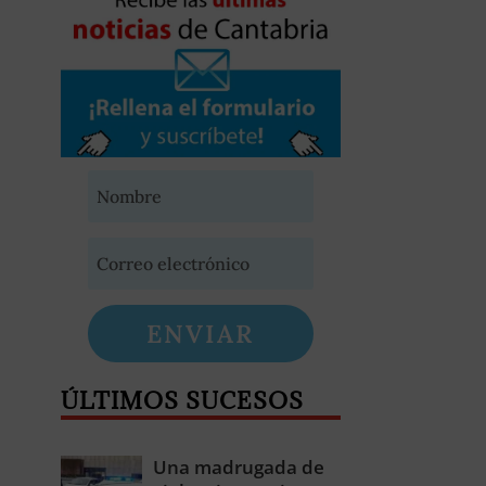
ENVIAR
ÚLTIMOS SUCESOS
Una madrugada de