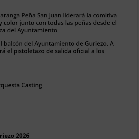
haranga Peña San Juan liderará la comitiva
 color junto con todas las peñas desde el
aza del Ayuntamiento
l balcón del Ayuntamiento de Guriezo. A
á el pistoletazo de salida oficial a los
rquesta Casting
riezo 2026