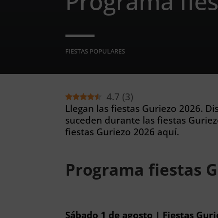
Programa fies
FIESTAS POPULARES
4.7
(
3
)
Llegan las fiestas Guriezo 2026. Di
suceden durante las fiestas Guriez
fiestas Guriezo 2026 aquí.
Programa fiestas G
Sábado 1 de agosto | Fiestas Gur