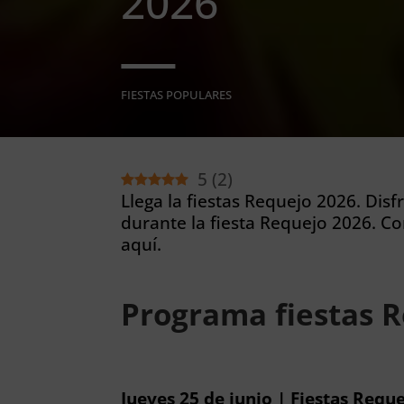
2026
FIESTAS POPULARES
5
(
2
)
Llega la fiestas Requejo 2026. Dis
durante la fiesta Requejo 2026. C
aquí.
Programa fiestas 
Jueves 25 de junio | Fiestas Requ