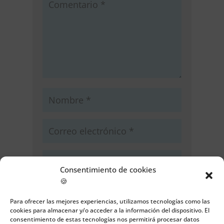
Consentimiento de cookies
🍪
Guarda mi nombre, correo
electrónico y web en este navegador
Para ofrecer las mejores experiencias, utilizamos tecnologías como las
para la próxima vez que comente.
cookies para almacenar y/o acceder a la información del dispositivo. El
consentimiento de estas tecnologías nos permitirá procesar datos