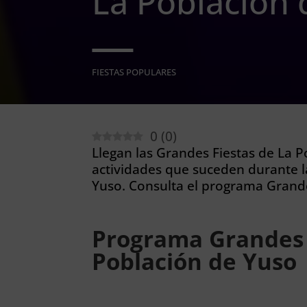
La Población 
FIESTAS POPULARES
0
(
0
)
Llegan las Grandes Fiestas de La P
actividades que suceden durante l
Yuso. Consulta el programa Grande
Programa Grandes 
Población de Yuso