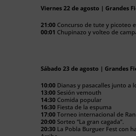
Viernes 22 de agosto | Grandes F
21:00
Concurso de tute y picoteo e
00:01
Chupinazo y volteo de camp
Sábado 23 de agosto | Grandes Fi
10:00
Dianas y pasacalles junto a l
13:00
Sesión vemouth
14:30
Comida popular
16:30
Fiesta de la espuma
17:00
Torneo internacional de Ra
20:00
Sorteo “La gran cagada”.
20:30
La Pobla Burguer Fest con 