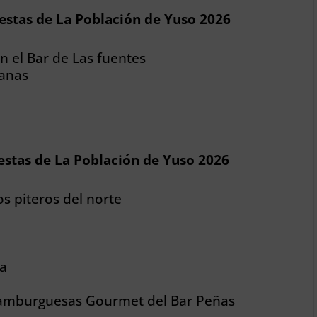
iestas de La Población de Yuso 2026
n el Bar de Las fuentes
anas
estas de La Población de Yuso 2026
os piteros del norte
na
hamburguesas Gourmet del Bar Peñas