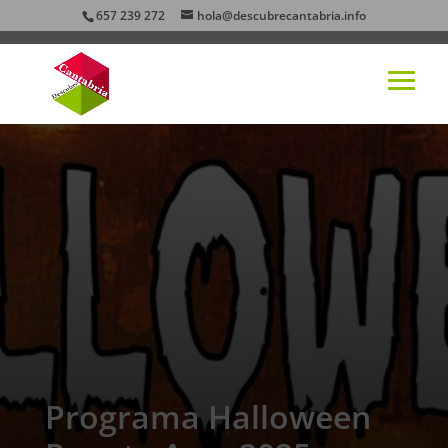
657 239 272
hola@descubrecantabria.info
Programa Halloween