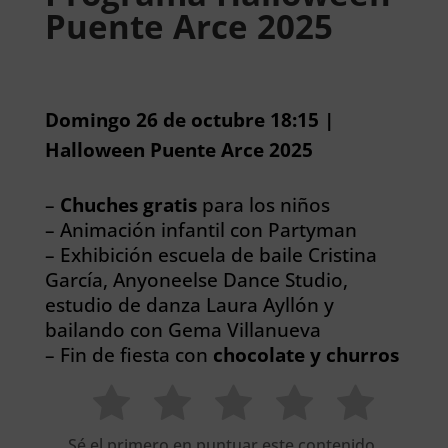
Puente Arce 2025
Domingo 26 de octubre 18:15 |
Halloween Puente Arce 2025
–
Chuches gratis
para los niños
– Animación infantil con Partyman
– Exhibición escuela de baile Cristina
García, Anyoneelse Dance Studio,
estudio de danza Laura Ayllón y
bailando con Gema Villanueva
– Fin de fiesta con
chocolate y churros
Sé el primero en puntuar este contenido.