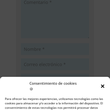
Consentimiento de cookies
🍪
Guarda mi nombre, correo
electrónico y web en este navegador
Para ofrecer las mejores experiencias, utilizamos tecnologías como las
para la próxima vez que comente.
cookies para almacenar y/o acceder a la información del dispositivo. El
consentimiento de estas tecnologías nos permitirá procesar datos