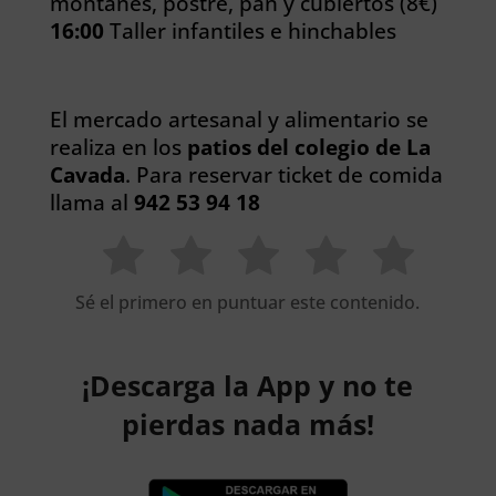
montañés, postre, pan y cubiertos (8€)
16:00
Taller infantiles e hinchables
El mercado artesanal y alimentario se
realiza en los
patios del colegio de La
Cavada
. Para reservar ticket de comida
llama al
942 53 94 18
Sé el primero en puntuar este contenido.
¡Descarga la App y no te
pierdas nada más!