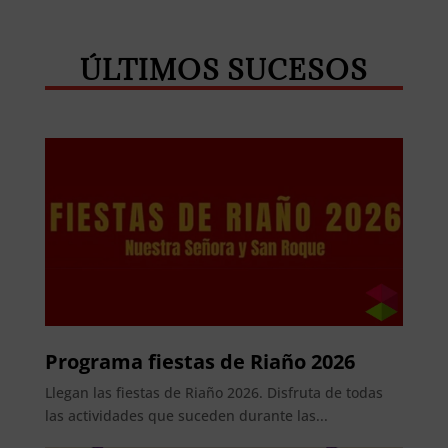
Whatsapp
Facebook
Telegram
ÚLTIMOS SUCESOS
Programa fiestas de Riaño 2026
Llegan las fiestas de Riaño 2026. Disfruta de todas
las actividades que suceden durante las...