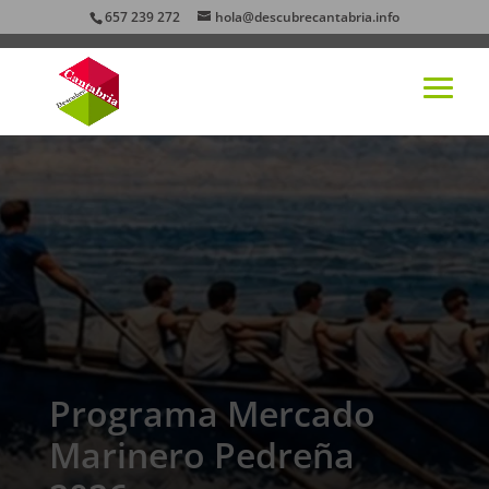
657 239 272
hola@descubrecantabria.info
Programa Mercado
Marinero Pedreña