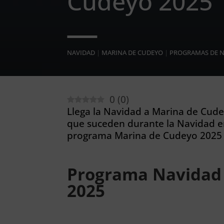
Cudeyo 2025
NAVIDAD
|
MARINA DE CUDEYO
|
PROGRAMAS DE 
0
(
0
)
Llega la Navidad a Marina de Cudey
que suceden durante la Navidad e
programa Marina de Cudeyo 2025 
Programa Navidad
2025