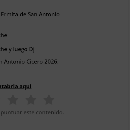
 Ermita de San Antonio
che
he y luego Dj
an Antonio Cicero 2026.
ntabria aquí
 puntuar este contenido.