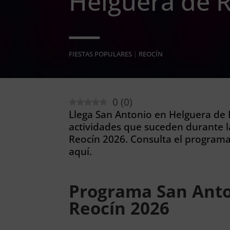
Helguera de 
FIESTAS POPULARES
|
REOCÍN
0
(
0
)
Llega San Antonio en Helguera de R
actividades que suceden durante l
Reocín 2026. Consulta el program
aquí.
Programa San Anto
Reocín 2026