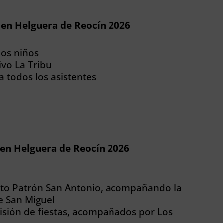
o en Helguera de Reocín 2026
los niños
ivo La Tribu
 todos los asistentes
 en Helguera de Reocín 2026
nto Patrón San Antonio, acompañando la
e San Miguel
isión de fiestas, acompañados por Los