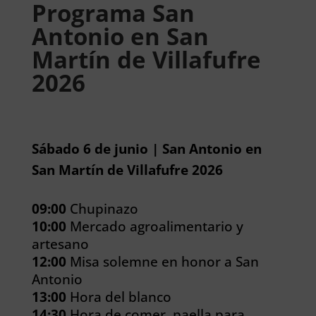
Programa San
Antonio en San
Martín de Villafufre
2026
Sábado 6 de junio | San Antonio en
San Martín de Villafufre 2026
09:00
Chupinazo
10:00
Mercado agroalimentario y
artesano
12:00
Misa solemne en honor a San
Antonio
13:00
Hora del blanco
14:30
Hora de comer, paella para