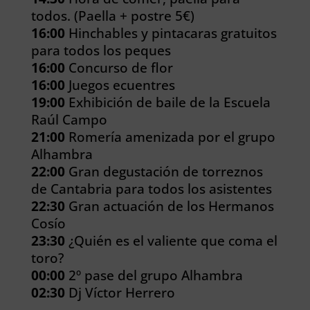
todos. (Paella + postre 5€)
16:00
Hinchables y pintacaras gratuitos
para todos los peques
16:00
Concurso de flor
16:00
Juegos ecuentres
19:00
Exhibición de baile de la Escuela
Raúl Campo
21:00
Romería amenizada por el grupo
Alhambra
22:00
Gran degustación de torreznos
de Cantabria para todos los asistentes
22:30
Gran actuación de los Hermanos
Cosío
23:30
¿Quién es el valiente que coma el
toro?
00:00
2º pase del grupo Alhambra
02:30
Dj Víctor Herrero