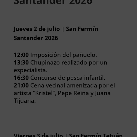
Santander 2026
Jueves 2 de julio | San Fermín
Santander 2026
12:00
Imposición del pañuelo.
13:30
Chupinazo realizado por un
especialista.
16:30
Concurso de pesca infantil.
21:00
Cena vecinal amenizada por el
artista “Kristel”, Pepe Reina y Juana
Tijuana.
Viernes 3 de julio | San Fermín Tetuán