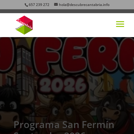
657 239 272
hola@descubrecantabria.info
Programa San Fermín