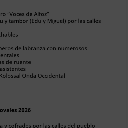
ro “Voces de Alfoz”
y tambor (Edu y Miguel) por las calles
chables
aperos de labranza con numerosos
mentales
as de ruente
asistentes
 Kolossal Onda Occidental
Novales 2026
a y cofrades por las calles del pueblo