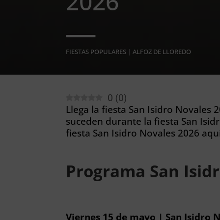
2026
FIESTAS POPULARES
|
ALFOZ DE LLOREDO
0
(
0
)
Llega la fiesta San Isidro Novales 
suceden durante la fiesta San Isi
fiesta San Isidro Novales 2026 aquí
Programa San Isid
Viernes 15 de mayo | San Isidro 