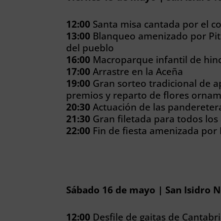
12:00
Santa misa cantada por el co
13:00
Blanqueo amenizado por Pitu 
del pueblo
16:00
Macroparque infantil de hin
17:00
Arrastre en la Aceña
19:00
Gran sorteo tradicional de 
premios y reparto de flores orna
20:30
Actuación de las pandereter
21:30
Gran filetada para todos los 
22:00
Fin de fiesta amenizada por
Sábado 16 de mayo | San Isidro 
12:00
Desfile de gaitas de Cantabri